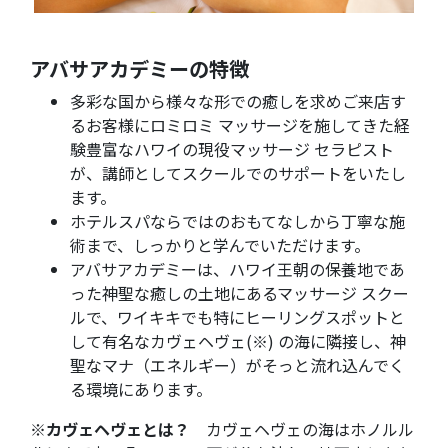
アバサアカデミーの特徴
多彩な国から様々な形での癒しを求めご来店す
るお客様にロミロミ マッサージを施してきた経
験豊富なハワイの現役マッサージ セラピスト
が、講師としてスクールでのサポートをいたし
ます。
ホテルスパならではのおもてなしから丁寧な施
術まで、しっかりと学んでいただけます。
アバサアカデミーは、ハワイ王朝の保養地であ
った神聖な癒しの土地にあるマッサージ スクー
ルで、ワイキキでも特にヒーリングスポットと
して有名なカヴェヘヴェ(※) の海に隣接し、神
聖なマナ（エネルギー）がそっと流れ込んでく
る環境にあります。
※カヴェヘヴェとは？
カヴェヘヴェの海はホノルル