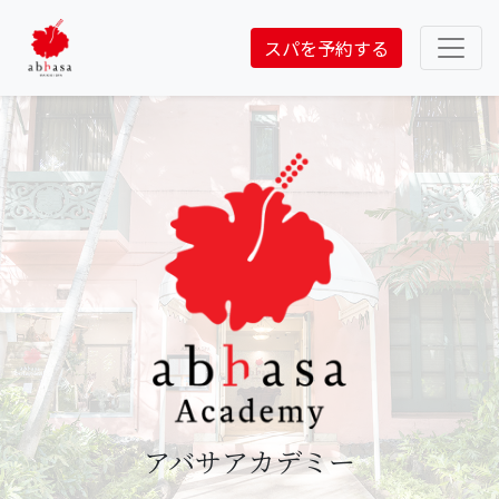
スパを予約する
アバサアカデミー