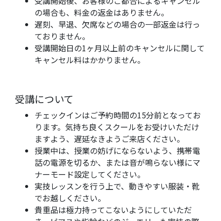
受講開始後、お客様のご都合によるキャンセル
の場合も、料金の返金はありません。
遅刻、早退、欠席などの場合の一部返金は行っ
ておりません。
受講開始日の1ヶ月以上前のキャンセルに関して
キャンセル料はかかりません。
受講について
チェックインはご予約時間の15分前となってお
ります。気持ち良くスクールをお受けいただけ
ますよう、遅延なきようご来店ください。
​授業中は、授業の妨げにならないよう、携帯電
話の電源を切るか、または音が鳴らない様にマ
ナーモード設定してください。
実技レッスンを行う上で、動きやすい服装・靴
でお越しください。
貴重品は極力持ってこないようにしていただ