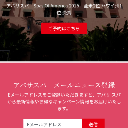
アバサスパ Spas Of America 2015 全米2位 ハワイ州1
位 受賞
ご予約はこちら
アバサスパ メールニュース登録
Eメールアドレスをご登録いただきますと、アバサ スパ
から最新情報やお得なキャンペーン情報をお届けいたし
ます。