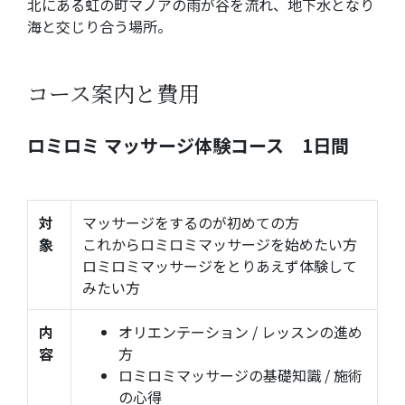
北にある虹の町マノアの雨が谷を流れ、地下水となり
海と交じり合う場所。
コース案内と費用
ロミロミ マッサージ体験コース 1日間
対
マッサージをするのが初めての方
象
これからロミロミマッサージを始めたい方
ロミロミマッサージをとりあえず体験して
みたい方
内
オリエンテーション / レッスンの進め
容
方
ロミロミマッサージの基礎知識 / 施術
の心得