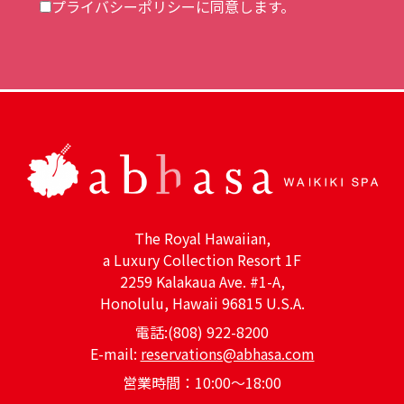
プライバシーポリシー
に同意します。
The Royal Hawaiian,
a Luxury Collection Resort 1F
2259 Kalakaua Ave. #1-A,
Honolulu, Hawaii 96815 U.S.A.
電話:(808) 922-8200
E-mail:
reservations@abhasa.com
営業時間：10:00～18:00