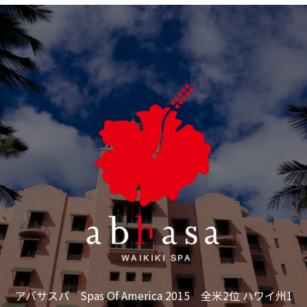
アバサスパ Spas Of America 2015 全米2位 ハワイ州1