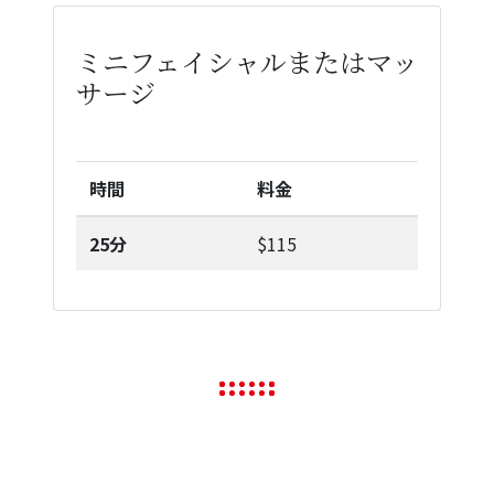
ミニフェイシャルまたはマッ
サージ
時間
料金
25分
$115