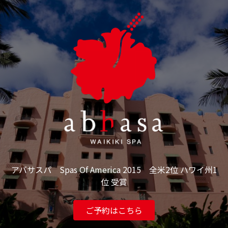
アバサスパ Spas Of America 2015 全米2位 ハワイ州1
位 受賞
ご予約はこちら