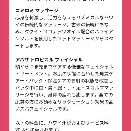
ロミロミ マッサージ
心身を刺激し、活力を与えるリズミカルなハワ
イの伝統的なマッサージ。古来の伝統にちな
み、ククイ・ココナッツオイル配合のハワイア
ンソルトを使用したフットマッサージからスタ
ートします。
アバサ トロピカル フェイシャル
頭からつま先までケアする優雅なフェイシャル
トリートメント。お肌の状態に合わせた角質ケ
アー・パック・保湿ケアでお肌の状態を改善し
パック中に首・肩・腕・手・足・スカルプマッ
サージを行い、身体の疲れも癒します。全ての
肌質の方にお勧めなリラクゼーション効果の高
いスパフェイシャルです。
以下の料金に、ハワイ州税およびサービス料
20％が加算されます。