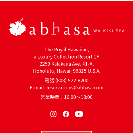
The Royal Hawaiian,
a Luxury Collection Resort 1F
2259 Kalakaua Ave. #1-A,
Honolulu, Hawaii 96815 U.S.A.
電話:(808) 922-8200
E-mail:
reservations@abhasa.com
営業時間：10:00～18:00