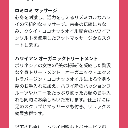
ロミロミ マッサージ
心身を刺激し、活力を与えるリズミカルなハワ
イの伝統的なマッサージ。古来の伝統にちな
み、ククイ・ココナッツオイル配合のハワイア
ンソルトを使用したフットマッサージからスタ
ートします。
ハワイアン オーガニックトリートメント
ポリネシアの女性の”美の秘訣”を凝縮した贅沢
な全身トリートメント。オーガニック・エクス
トラバージン・ココナッツオイルによる全身や
髪のお手入れに加え、ハワイ産のパッションフ
ルーツやハニーをたっぷり使ったお顔のお手入
れも同時にお楽しみいただけます。仕上げには
足のスクラブとマッサージも付き、リラックス
効果抜群です。
以下の料金に、ハワイ州税およびサービス料