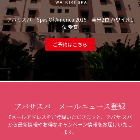
アバサスパ Spas Of America 2015 全米2位 ハワイ州1
位 受賞
ご予約はこちら
アバサスパ メールニュース登録
Eメールアドレスをご登録いただきますと、アバサ スパ
から最新情報やお得なキャンペーン情報をお届けいたし
ます。