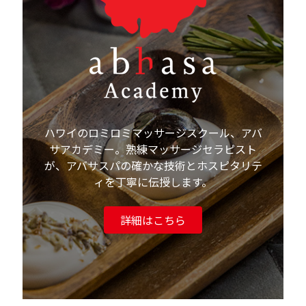
ハワイのロミロミマッサージスクール、アバ
サアカデミー。熟練マッサージセラピスト
が、アバサスパの確かな技術とホスピタリテ
ィを丁寧に伝授します。
詳細はこちら